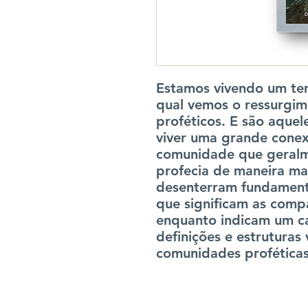
Estamos vivendo um te
qual vemos o ressurgim
proféticos. E são aque
viver uma grande conex
comunidade que geral
profecia de maneira ma
desenterram fundamento
que significam as comp
enquanto indicam um ca
definições e estruturas
comunidades proféticas 