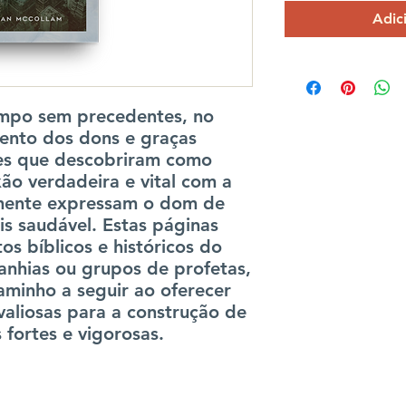
Adic
mpo sem precedentes, no
ento dos dons e graças
les que descobriram como
ão verdadeira e vital com a
mente expressam o dom de
is saudável. Estas páginas
s bíblicos e históricos do
anhias ou grupos de profetas,
minho a seguir ao oferecer
 valiosas para a construção de
fortes e vigorosas.