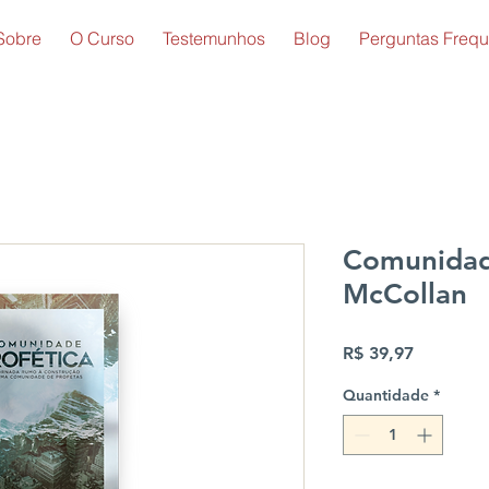
Sobre
O Curso
Testemunhos
Blog
Perguntas Frequ
Comunidad
McCollan
Preço
R$ 39,97
Quantidade
*