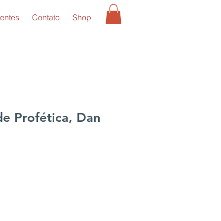
entes
Contato
Shop
e Profética, Dan