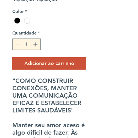
normal
promocional
Color
*
Quantidade
*
Adicionar ao carrinho
"COMO CONSTRUIR
CONEXÕES, MANTER
UMA COMUNICAÇÃO
EFICAZ E ESTABELECER
LIMITES SAUDÁVEIS"
Manter seu amor aceso é
algo difícil de fazer. Às