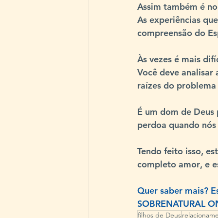
Assim também é no 
As experiências qu
compreensão do Esp
Às vezes é mais dif
Você deve analisar 
raízes do problema 
É um dom de Deus p
perdoa quando nós
Tendo feito isso, es
completo amor
, e 
Quer saber mais? 
SOBRENATURAL ONLI
filhos de Deus
relacionam