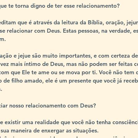
ue te torna digno de ter esse relacionamento?
itam que é através da leitura da Bíblia, oração, jejum
se relacionar com Deus. Estas pessoas, na verdade, e
em.
oração e jejue são muito importantes, e com certeza de
 vez mais íntimo de Deus, mas não podem ser feitas 
com que Ele te ame ou se mova por ti. Você não tem 
 de filho amado, ele é um presente que você já rece
.
ciar nosso relacionamento com Deus?
de existir uma realidade que você não tenha consciênc
 sua maneira de enxergar as situações.