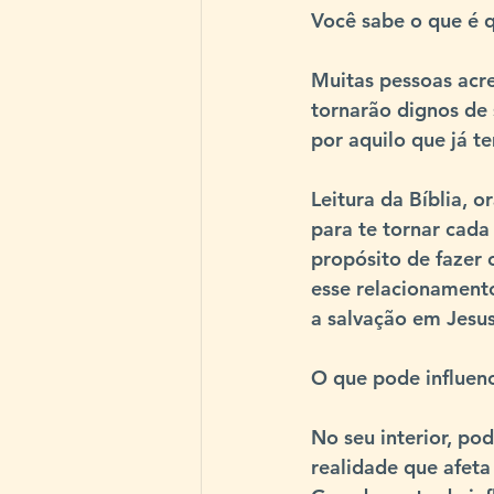
Você sabe o que é q
Muitas pessoas acred
tornarão dignos de 
por aquilo que já t
Leitura da Bíblia, 
para te tornar cada
propósito de fazer 
esse relacionamento
a salvação em Jesus
O que pode influen
No seu interior, po
realidade que afeta