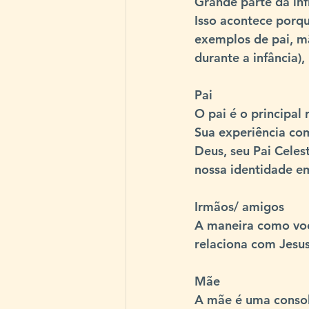
Grande parte da inf
Isso acontece porqu
exemplos de pai, mã
durante a infância)
Pai
O pai é o principal 
Sua experiência com
Deus, seu Pai Celest
nossa identidade em
Irmãos/ amigos
A maneira como voc
relaciona com 
Jesu
Mãe
A mãe é uma 
conso