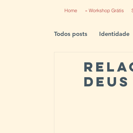
Home
» Workshop Grátis
Todos posts
Identidade
Relacionamentos
Cu
Rela
Deus