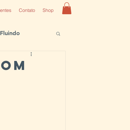
entes
Contato
Shop
Fluindo
com
s